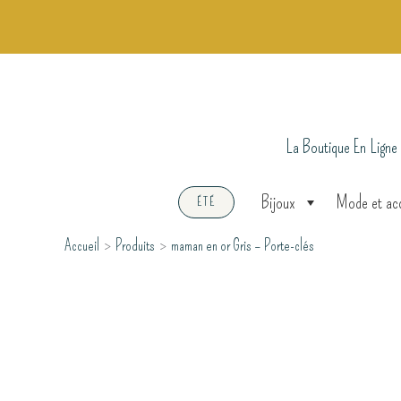
Aller
au
contenu
La Boutique En Ligne
Bijoux
Mode et ac
ÉTÉ
Accueil
Produits
maman en or Gris – Porte-clés