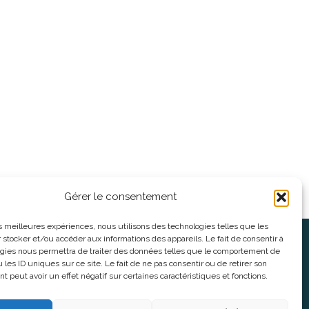
Gérer le consentement
les meilleures expériences, nous utilisons des technologies telles que les
 stocker et/ou accéder aux informations des appareils. Le fait de consentir à
oses
Informations légales
gies nous permettra de traiter des données telles que le comportement de
 les ID uniques sur ce site. Le fait de ne pas consentir ou de retirer son
 peut avoir un effet négatif sur certaines caractéristiques et fonctions.
nnes
CGV
nes
Mentions Légales