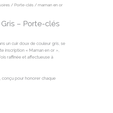
oires
/
Porte-clés
/ maman en or
Gris – Porte-clés
ns un cuir doux de couleur gris, se
te inscription « Maman en or »,
ois raffinée et affectueuse à
au, conçu pour honorer chaque