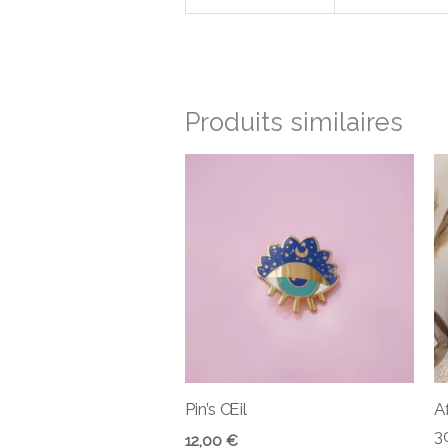
Produits similaires
Pin’s Œil
A
3
12,00
€