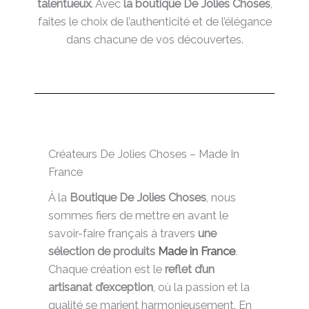
talentueux
. Avec
la boutique De Jolies Choses
,
faites le choix de l’authenticité et de l’élégance
dans chacune de vos découvertes.
Créateurs De Jolies Choses – Made In
France
À la
Boutique De Jolies Choses
, nous
sommes fiers de mettre en avant le
savoir-faire français à travers
une
sélection de produits
Made in France
.
Chaque création est le
reflet d’un
artisanat d’exception
, où la passion et la
qualité se marient harmonieusement. En