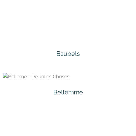
Baubels
Bellëmme