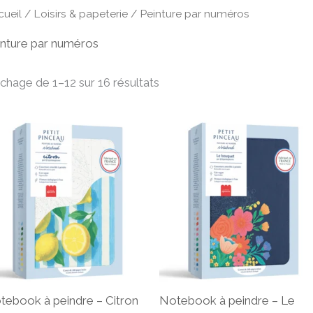
cueil
/
Loisirs & papeterie
/ Peinture par numéros
inture par numéros
ichage de 1–12 sur 16 résultats
tebook à peindre – Citron
Notebook à peindre – Le