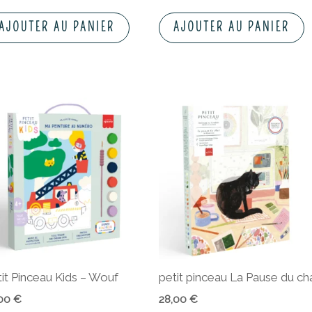
AJOUTER AU PANIER
AJOUTER AU PANIER
tit Pinceau Kids – Wouf
petit pinceau La Pause du ch
,00
€
28,00
€