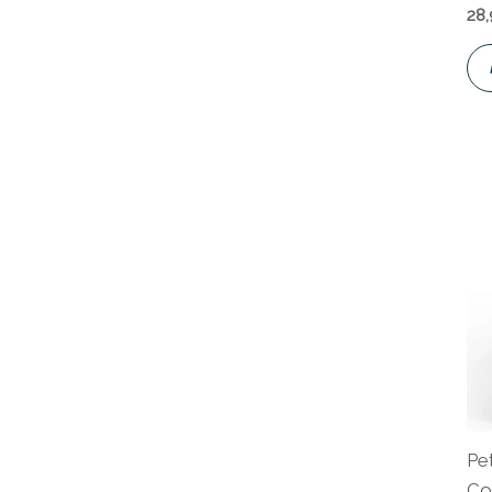
28
Pe
Co