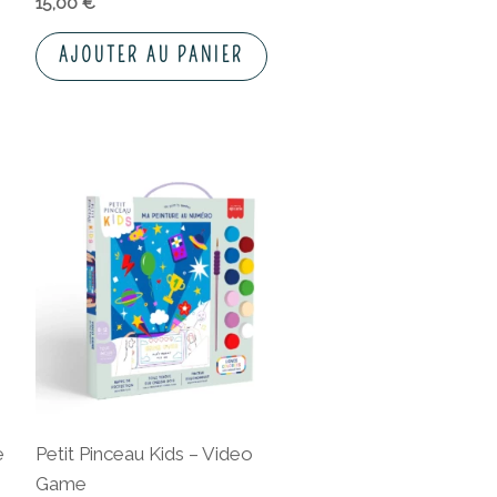
15,00
€
AJOUTER AU PANIER
e
Petit Pinceau Kids – Video
Game