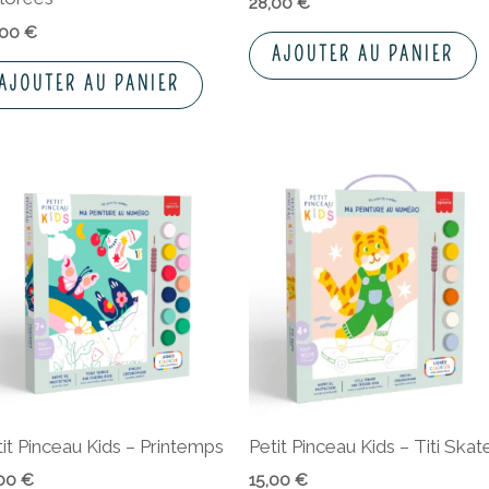
28,00
€
,00
€
AJOUTER AU PANIER
AJOUTER AU PANIER
tit Pinceau Kids – Printemps
Petit Pinceau Kids – Titi Skat
,00
€
15,00
€