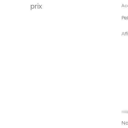
prix
Ac
Pe
Aff
No