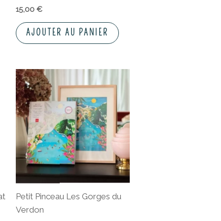
15,00
€
AJOUTER AU PANIER
at
Petit Pinceau Les Gorges du
Verdon