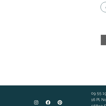
09 55 1
16 Pl. 