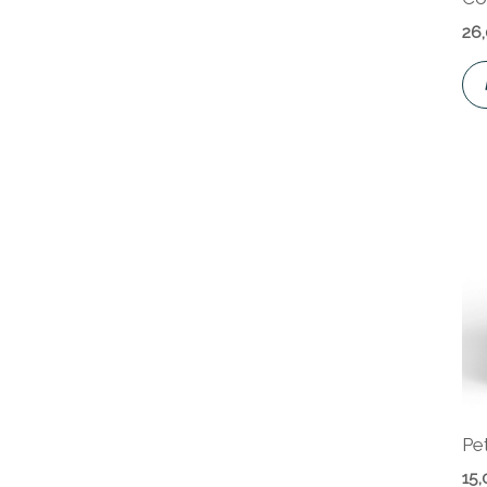
26
Pe
15