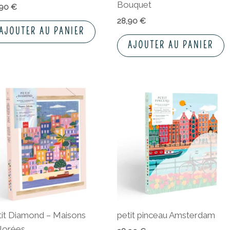
Bouquet
,90
€
28,90
€
AJOUTER AU PANIER
AJOUTER AU PANIER
tit Diamond – Maisons
petit pinceau Amsterdam
lorées