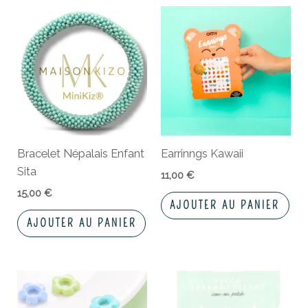
Bracelet Népalais Enfant
Earrinngs Kawaii
Sita
11,00
€
15,00
€
AJOUTER AU PANIER
AJOUTER AU PANIER