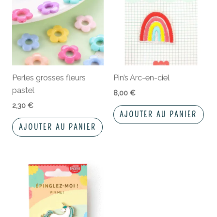
Perles grosses fleurs
Pin’s Arc-en-ciel
pastel
8,00
€
2,30
€
AJOUTER AU PANIER
AJOUTER AU PANIER