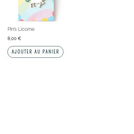
Pin’s Licorne
8,00
€
AJOUTER AU PANIER