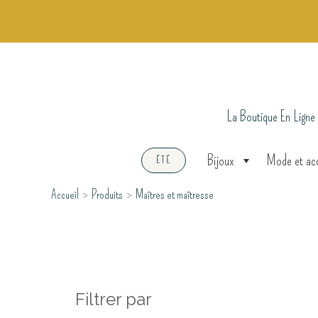
Aller
au
contenu
La Boutique En Ligne
Bijoux
Mode et ac
ÉTÉ
Accueil
Produits
Maîtres et maîtresse
Filtrer par