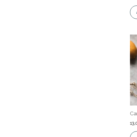
Ca
13