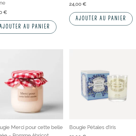
une
24,00
€
50
€
AJOUTER AU PANIER
AJOUTER AU PANIER
ugie Merci pour cette belle
Bougie Pétales d’Iris
née – Pomme Abricot