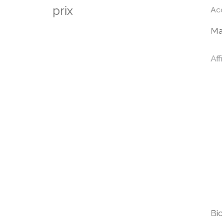
prix
Ac
Ma
Aff
Bi