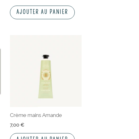
AJOUTER AU PANIER
Crème mains Amande
7,00
€