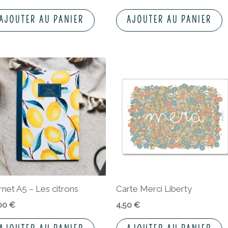
AJOUTER AU PANIER
AJOUTER AU PANIER
rnet A5 – Les citrons
Carte Merci Liberty
,00
€
4,50
€