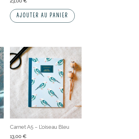
23,00
€
AJOUTER AU PANIER
Carnet A5 – L’oiseau Bleu
13,00
€