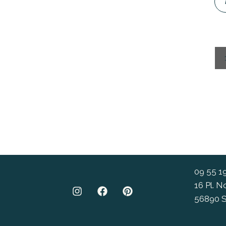
09 55 1
16 Pl. 
56890 S