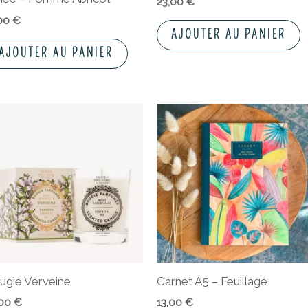
23,00
€
,00
€
AJOUTER AU PANIER
AJOUTER AU PANIER
ugie Verveine
Carnet A5 – Feuillage
,00
€
13,00
€