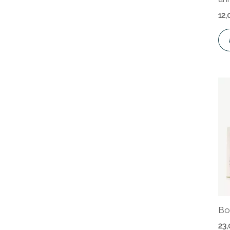
12
Bo
23