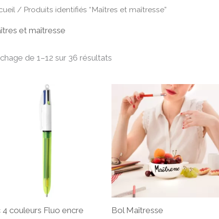
cueil
/ Produits identifiés “Maîtres et maîtresse”
îtres et maîtresse
ichage de 1–12 sur 36 résultats
c 4 couleurs Fluo encre
Bol Maîtresse