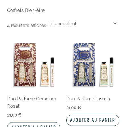
Coffrets Bien-être
4 résultats affichés
Duo Parfumé Geranium
Duo Parfumé Jasmin
Rosat
21,00
€
21,00
€
AJOUTER AU PANIER