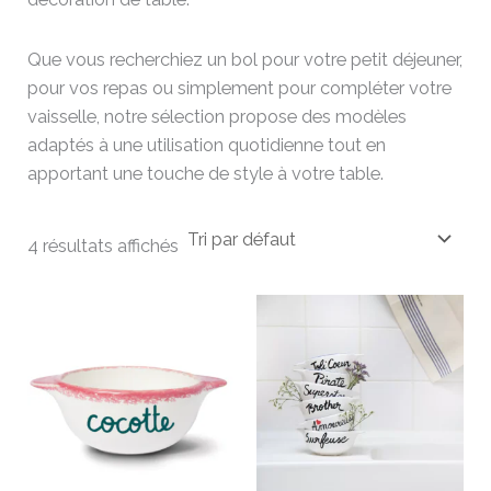
Que vous recherchiez un bol pour votre petit déjeuner,
pour vos repas ou simplement pour compléter votre
vaisselle, notre sélection propose des modèles
adaptés à une utilisation quotidienne tout en
apportant une touche de style à votre table.
4 résultats affichés
Ce
pro
a
plu
vari
Les
opt