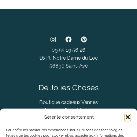
09 55 19 56 26
16 Pl. Notre Dame du Loc
56890 Saint-Avé
De Jolies Choses
Boutique cadeaux Vannes
Concept Store Vannes
Gérer le consentement
Pour offrir les meilleures expériences, nous utilisons des technologies
telles que les cookies pour stocker et/ou accéder aux informations des