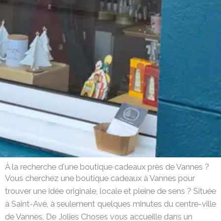
À la recherche d'une boutique cadeaux près de Vannes ?
Vous cherchez une boutique cadeaux à Vannes pour
trouver une idée originale, locale et pleine de sens ? Située
à Saint-Avé, à seulement quelques minutes du centre-ville
de Vannes, De Jolies Choses vous accueille dans un