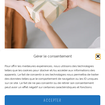
Gérer le consentement
Pourquoi choisir De Jolies Choses ?
Une sélection originale
Pour offrir les meilleures expériences, nous utilisons des technologies
Nous privilégions des produits que l’on ne retrouve pas
telles que les cookies pour stocker et/ou accéder aux informations des
appareils. Le fait de consentir à ces technologies nous permettra de traiter
partout.
des données telles que le comportement de navigation ou les ID uniques
sur ce site. Le fait de ne pas consentir ou de retirer son consentement
Des créateurs français à l'honneur
peut avoir un effet négatif sur certaines caractéristiques et fonctions.
Nous mettons en avant le savoir-faire de marques et
créateurs français.
ACCEPTER