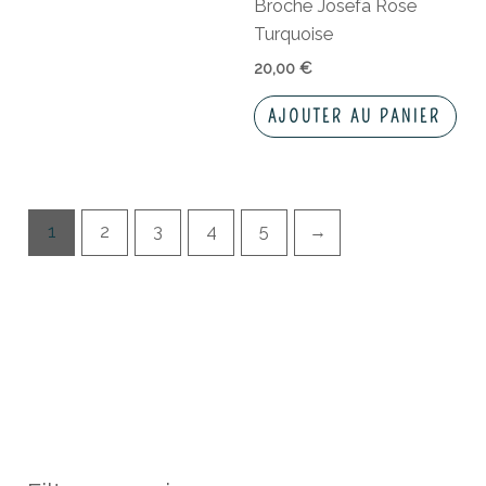
Broche Josefa Rose
Turquoise
20,00
€
AJOUTER AU PANIER
1
2
3
4
5
→