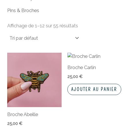
Pins & Broches
Affichage de 1–12 sur 55 résultats
Broche Carlin
25,00
€
AJOUTER AU PANIER
Broche Abeille
25,00
€