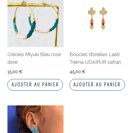
Créoles Miyuki Bleu rose
Boucles d’oreilles Laëti
doré
Trëma UDAIPUR safran
15,00
€
45,00
€
AJOUTER AU PANIER
AJOUTER AU PANIER