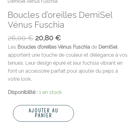
DemiSel Vénus Fuschia
Boucles d’oreilles DemiSel
Vénus Fuschia
26,00
€
20,80
€
Les
Boucles d’oreilles Vénus Fuschia
de
DemiSel
apportent une touche de couleur et d’élégance à vos
tenues. Leur design épuré et leur fuchsia vibrant en
font un accessoire parfait pour ajouter du peps à
votre look.
Disponibilité :
1 en stock
AJOUTER AU
PANIER