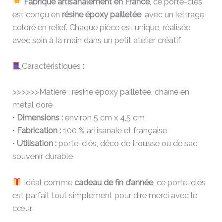
Fabriqué artisanalement en France
, ce porte-clés
est conçu en
résine époxy pailletée
, avec un lettrage
coloré en relief. Chaque pièce est unique, réalisée
avec soin à la main dans un petit atelier créatif.
Caractéristiques
:
>>>>>>Matière : résine époxy pailletée, chaîne en
métal doré
•
Dimensions :
environ 5 cm x 4,5 cm
•
Fabrication :
100 % artisanale et française
•
Utilisation :
porte-clés, déco de trousse ou de sac,
souvenir durable
Idéal comme
cadeau de fin d’année
, ce porte-clés
est parfait tout simplement pour dire merci avec le
cœur.