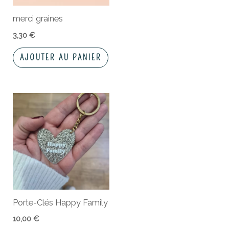
merci graines
3,30
€
AJOUTER AU PANIER
Porte-Clés Happy Family
10,00
€