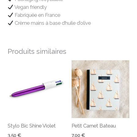
Vegan friendly
Fabriquée en France
Crème mains à base d’huile d’olive
Produits similaires
Stylo Bic Shine Violet
Petit Carnet Bateau
3,50
€
7,00
€