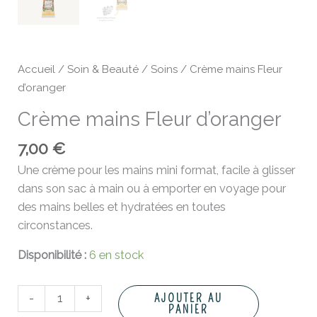
Accueil
/
Soin & Beauté
/
Soins
/ Crème mains Fleur
d’oranger
Crème mains Fleur d’oranger
7,00
€
Une crème pour les mains mini format, facile à glisser
dans son sac à main ou à emporter en voyage pour
des mains belles et hydratées en toutes
circonstances.
Disponibilité :
6 en stock
-
+
AJOUTER AU
PANIER