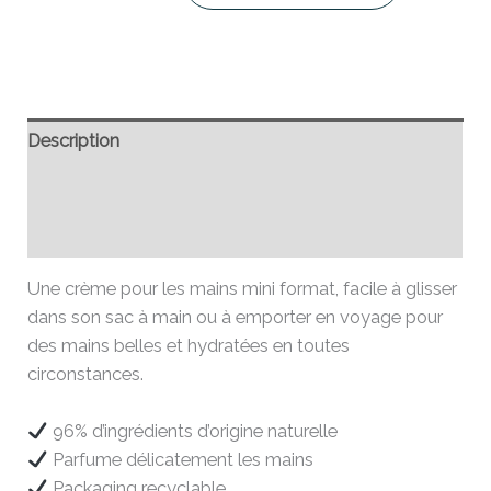
Description
Informations complémentaires
Avis (0)
Une crème pour les mains mini format, facile à glisser
dans son sac à main ou à emporter en voyage pour
des mains belles et hydratées en toutes
circonstances.
96% d’ingrédients d’origine naturelle
Parfume délicatement les mains
Packaging recyclable