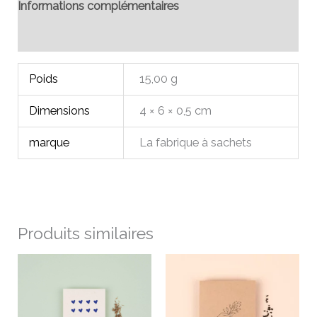
Informations complémentaires
Avis (0)
Poids
15,00 g
Dimensions
4 × 6 × 0,5 cm
marque
La fabrique à sachets
Produits similaires