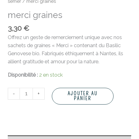
semer
/ merci graines
merci graines
3,30
€
Offrez un geste de remerciement unique avec nos
sachets de graines « Merci » contenant du Basilic
Genovese bio. Fabriqués éthiquement à Nantes, ils
allient gratitude et amour pour la nature.
Disponibilité :
2 en stock
-
+
AJOUTER AU
PANIER