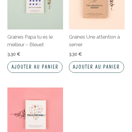
Graines Papa tu es le
Graines Une attention à
meilleur – Bleuet
semer
3,30
€
3,30
€
AJOUTER AU PANIER
AJOUTER AU PANIER