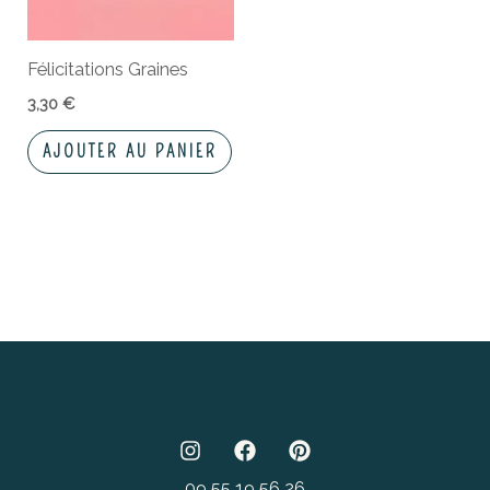
Félicitations Graines
3,30
€
AJOUTER AU PANIER
09 55 19 56 26