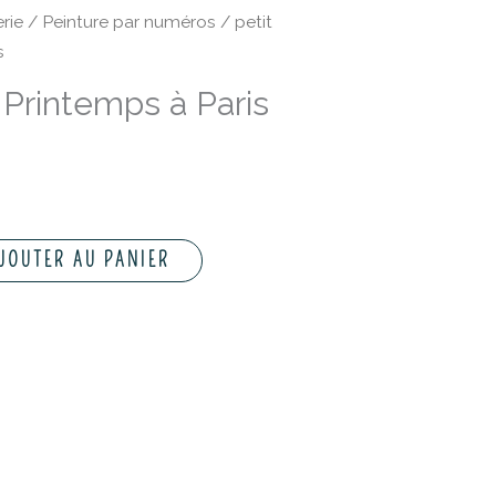
rie
/
Peinture par numéros
/ petit
s
 Printemps à Paris
JOUTER AU PANIER