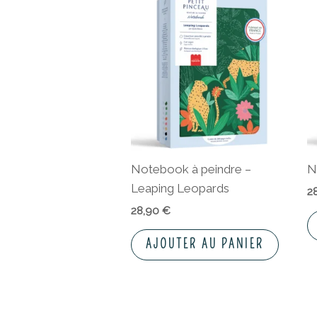
Notebook à peindre –
N
Leaping Leopards
2
28,90
€
AJOUTER AU PANIER