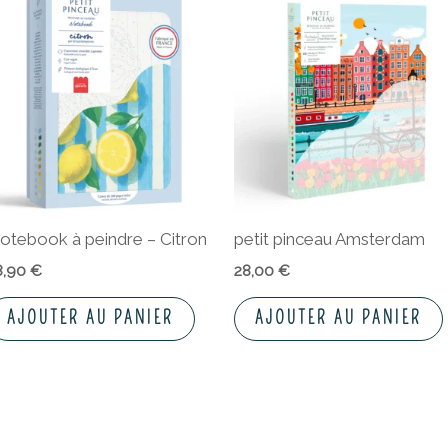
otebook à peindre – Citron
petit pinceau Amsterdam
8,90
€
28,00
€
AJOUTER AU PANIER
AJOUTER AU PANIER