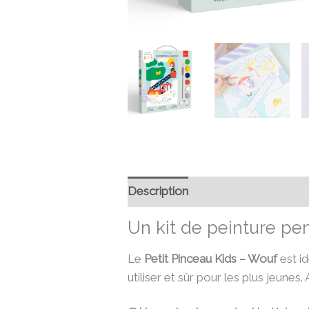
Description
Informations compl
Un kit de peinture pe
Le
Petit Pinceau Kids – Wouf
est id
utiliser et sûr pour les plus jeunes