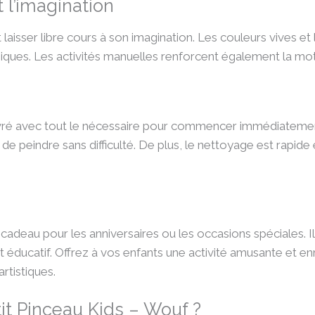
t l’imagination
t laisser libre cours à son imagination. Les couleurs vives 
iques. Les activités manuelles renforcent également la motri
ivré avec tout le nécessaire pour commencer immédiatement.
e peindre sans difficulté. De plus, le nettoyage est rapide e
 cadeau pour les anniversaires ou les occasions spéciales. I
nt éducatif. Offrez à vos enfants une activité amusante et e
rtistiques.
tit Pinceau Kids – Wouf ?