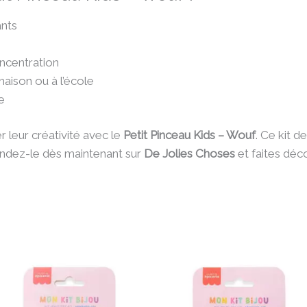
ants
oncentration
 maison ou à l’école
e
 leur créativité avec le
Petit Pinceau Kids – Wouf
. Ce kit 
ndez-le dès maintenant sur
De Jolies Choses
et faites déco