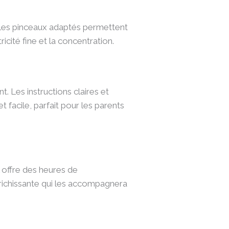
et les pinceaux adaptés permettent
cité fine et la concentration.
 Les instructions claires et
t facile, parfait pour les parents
l offre des heures de
nrichissante qui les accompagnera