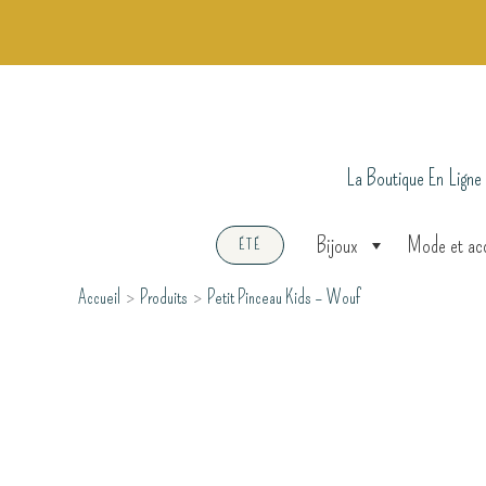
Aller
au
contenu
La Boutique En Ligne
Bijoux
Mode et ac
ÉTÉ
Accueil
Produits
Petit Pinceau Kids – Wouf