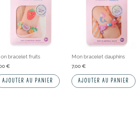
on bracelet fruits
Mon bracelet dauphins
,00
€
7,00
€
AJOUTER AU PANIER
AJOUTER AU PANIER