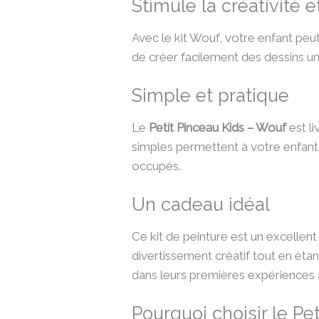
Stimule la créativité e
Avec le kit Wouf, votre enfant peu
de créer facilement des dessins un
Simple et pratique
Le
Petit Pinceau Kids – Wouf
est l
simples permettent à votre enfant d
occupés.
Un cadeau idéal
Ce kit de peinture est un excellent
divertissement créatif tout en éta
dans leurs premières expériences a
Pourquoi choisir le Pe