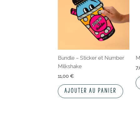
Bundle – Sticker et Number
M
Milkshake
7
11,00
€
AJOUTER AU PANIER