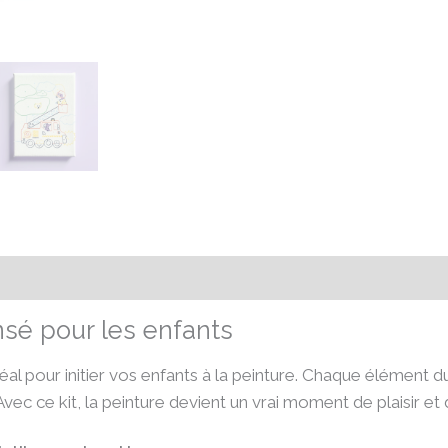
émentaires
Avis (0)
nsé pour les enfants
éal pour initier vos enfants à la peinture. Chaque élément du
. Avec ce kit, la peinture devient un vrai moment de plaisir e