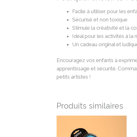
Facile à utiliser pour les enf
Sécurisé et non toxique
Stimule la créativité et la c
Idéal pour les activités à la
Un cadeau original et ludiqu
Encouragez vos enfants à exprimer
apprentissage et sécurité. Comma
petits artistes !
Produits similaires