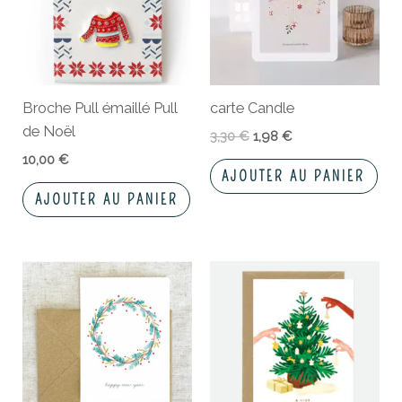
Broche Pull émaillé Pull
carte Candle
de Noël
3,30
€
1,98
€
10,00
€
AJOUTER AU PANIER
AJOUTER AU PANIER