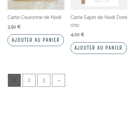
Carte Couronne de Noël
Carte Sapin de Noël Doré
chic
3,50
€
4,00
€
AJOUTER AU PANIER
AJOUTER AU PANIER
1
2
3
→