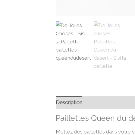
Description
Informations compl
Paillettes Queen du dés
Mettez des paillettes dans votre v