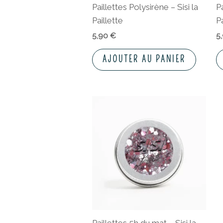
Paillettes Polysirène – Sisi la
Pa
Paillette
Pa
5,90
€
5
AJOUTER AU PANIER