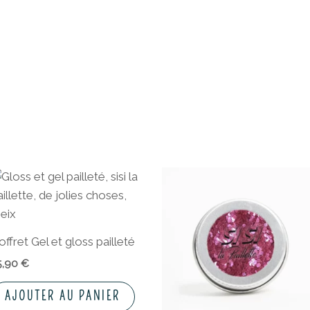
offret Gel et gloss pailleté
5,90
€
AJOUTER AU PANIER