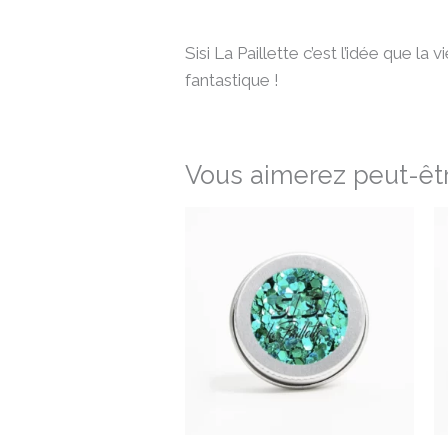
Sisi La Paillette c’est l’idée que la
fantastique !
Vous aimerez peut-êtr