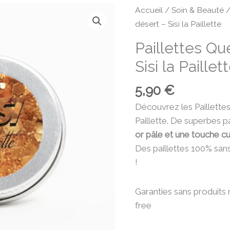
Accueil
/
Soin & Beauté
désert – Sisi la Paillette
Paillettes Qu
Sisi la Paillet
5,90
€
Découvrez les Paillette
Paillette. De superbes p
or pâle et une touche c
Des paillettes 100% sans 
!
Garanties sans produits n
free