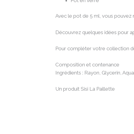
Pot en verre
Avec le pot de 5 ml, vous pouvez r
Découvrez quelques idées pour appl
Pour compléter votre collection de 
Composition et contenance
Ingrédients : Rayon, Glycerin, Aqua
Un produit Sisi La Paillette