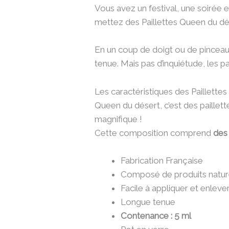
Vous avez un festival, une soirée e
mettez des Paillettes Queen du dés
En un coup de doigt ou de pinceau
tenue. Mais pas d’inquiétude, les pa
Les caractéristiques des Paillette
Queen du désert, c’est des paillet
magnifique !
Cette composition comprend
des 
Fabrication Française
Composé de produits natur
Facile à appliquer et enlever
Longue tenue
Contenance : 5 ml