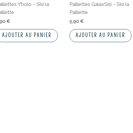
illettes Y’holo – Sisi la
Paillettes GalaxSisi – Sisi la
illette
Paillette
,90
€
5,90
€
AJOUTER AU PANIER
AJOUTER AU PANIER