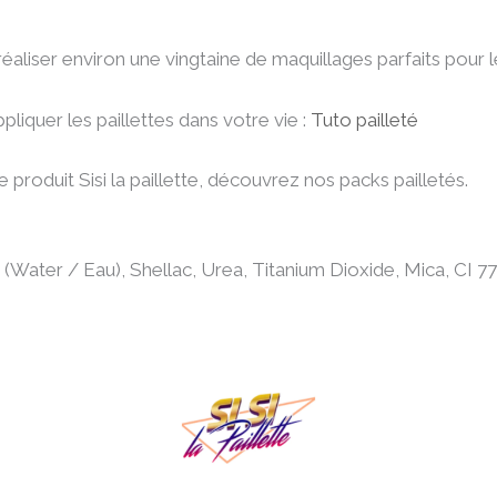
éaliser environ une vingtaine de maquillages parfaits pour 
iquer les paillettes dans votre vie :
Tuto pailleté
produit Sisi la paillette, découvrez nos packs pailletés.
 (Water / Eau), Shellac, Urea, Titanium Dioxide, Mica, CI 77