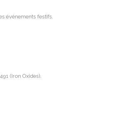
les événements festifs.
491 (Iron Oxides).