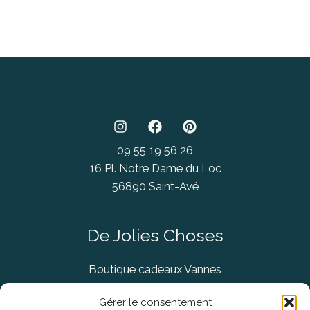
09 55 19 56 26
16 Pl. Notre Dame du Loc
56890 Saint-Avé
De Jolies Choses
Boutique cadeaux Vannes
Concept Store Vannes
Gérer le consentement