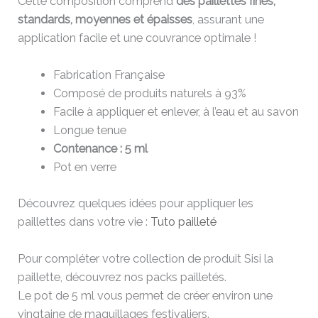
Cette composition comprend
des paillettes fines,
standards, moyennes et épaisses
, assurant une
application facile et une couvrance optimale !
Fabrication Française
Composé de produits naturels à 93%
Facile à appliquer et enlever, à l’eau et au savon
Longue tenue
Contenance : 5 ml
Pot en verre
Découvrez quelques idées pour appliquer les
paillettes dans votre vie :
Tuto pailleté
Pour compléter votre collection de produit Sisi la
paillette, découvrez nos packs pailletés.
Le pot de 5 ml vous permet de créer environ une
vingtaine de maquillages festivaliers.