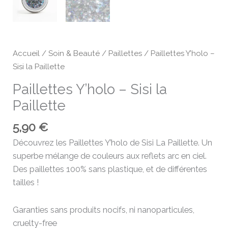
Accueil
/
Soin & Beauté
/
Paillettes
/ Paillettes Y’holo –
Sisi la Paillette
Paillettes Y’holo – Sisi la
Paillette
5,90
€
Découvrez les Paillettes Y’holo de Sisi La Paillette. Un
superbe mélange de couleurs aux reflets arc en ciel.
Des paillettes 100% sans plastique, et de différentes
tailles !
Garanties sans produits nocifs, ni nanoparticules,
cruelty-free