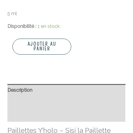
5 ml
Disponibilité :
1 en stock
AJOUTER AU
PANIER
Description
Informations complémentaires
Avis (0)
Paillettes Y’holo – Sisi la Paillette