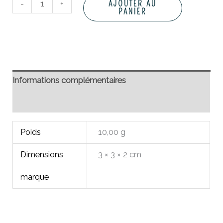
-
+
AJOUTER AU
PANIER
Informations complémentaires
Avis (0)
Poids
10,00 g
Dimensions
3 × 3 × 2 cm
marque