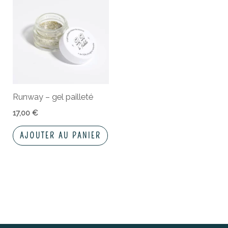
Runway – gel pailleté
17,00
€
AJOUTER AU PANIER