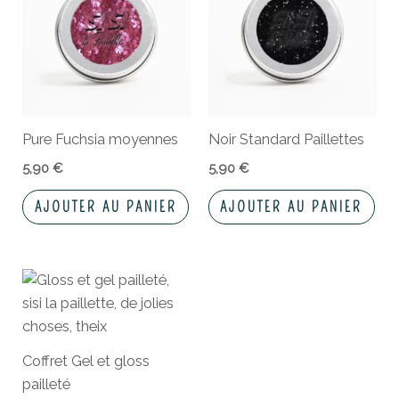
Pure Fuchsia moyennes
Noir Standard Paillettes
5,90
€
5,90
€
AJOUTER AU PANIER
AJOUTER AU PANIER
Coffret Gel et gloss
pailleté