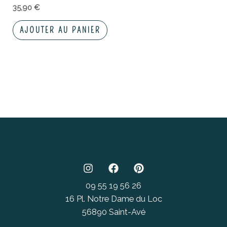
35,90
€
AJOUTER AU PANIER
09 55 19 56 26
16 Pl. Notre Dame du Loc
56890 Saint-Avé