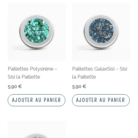
Paillettes Polysirène –
Paillettes GalaxSisi – Sisi
Sisi la Paillette
la Paillette
5,90
€
5,90
€
AJOUTER AU PANIER
AJOUTER AU PANIER