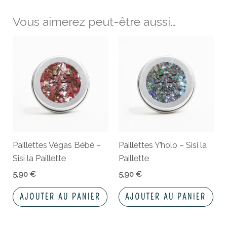
Vous aimerez peut-être aussi…
Paillettes Végas Bébé –
Paillettes Y’holo – Sisi la
Sisi la Paillette
Paillette
5,90
€
5,90
€
AJOUTER AU PANIER
AJOUTER AU PANIER