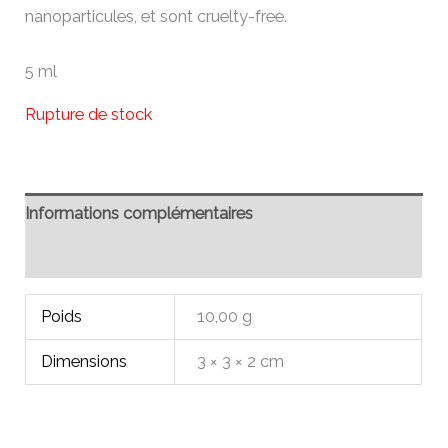
nanoparticules, et sont cruelty-free.
5 ml
Rupture de stock
Informations complémentaires
Avis (0)
Poids
10,00 g
Dimensions
3 × 3 × 2 cm