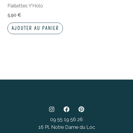
Paillettes Y’Holo
5,90
€
AJOUTER AU PANIER
09 55 19 56 26
16 Pl. Notre Dame du Loc