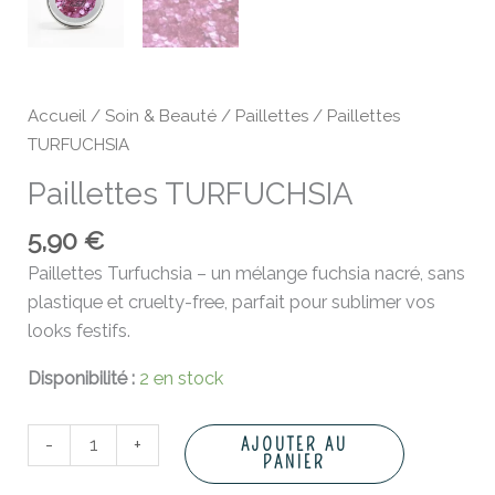
Accueil
/
Soin & Beauté
/
Paillettes
/ Paillettes
TURFUCHSIA
Paillettes TURFUCHSIA
5,90
€
Paillettes Turfuchsia – un mélange fuchsia nacré, sans
plastique et cruelty-free, parfait pour sublimer vos
looks festifs.
Disponibilité :
2 en stock
-
+
AJOUTER AU
PANIER