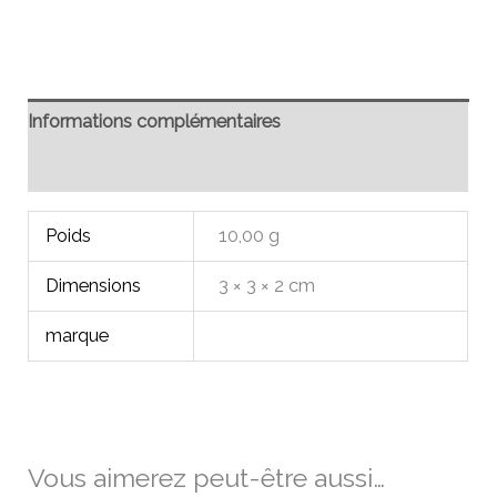
Informations complémentaires
Avis (0)
Poids
10,00 g
Dimensions
3 × 3 × 2 cm
marque
Vous aimerez peut-être aussi…