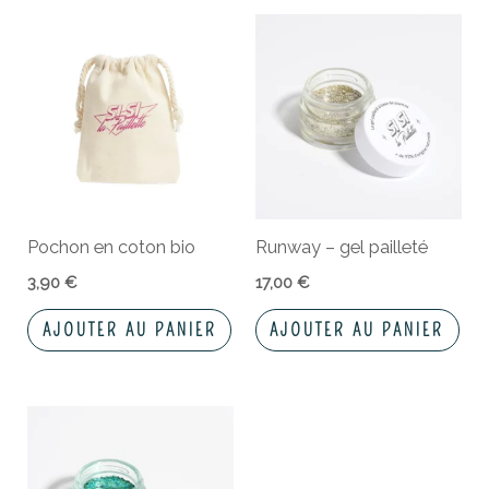
Pochon en coton bio
Runway – gel pailleté
3,90
€
17,00
€
AJOUTER AU PANIER
AJOUTER AU PANIER