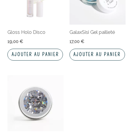
Gloss Holo Disco
GalaxSisi Gel pailleté
19,00
€
17,00
€
AJOUTER AU PANIER
AJOUTER AU PANIER