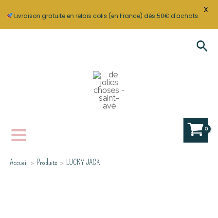
X
Livraison gratuite en relais colis (en France) dès 50€ d'achats.
Aller
Rec
au
contenu
Accueil
Produits
LUCKY JACK