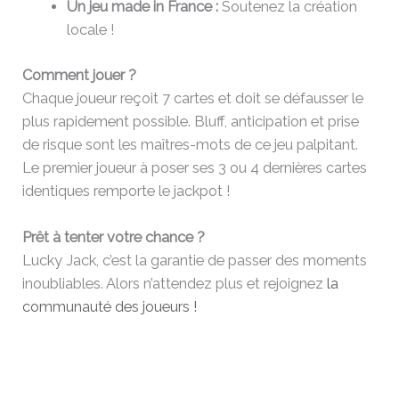
Un jeu made in France :
Soutenez la création
locale !
Comment jouer ?
Chaque joueur reçoit 7 cartes et doit se défausser le
plus rapidement possible. Bluff, anticipation et prise
de risque sont les maîtres-mots de ce jeu palpitant.
Le premier joueur à poser ses 3 ou 4 dernières cartes
identiques remporte le jackpot !
Prêt à tenter votre chance ?
Lucky Jack, c’est la garantie de passer des moments
inoubliables. Alors n’attendez plus et rejoignez
la
communauté des joueurs !