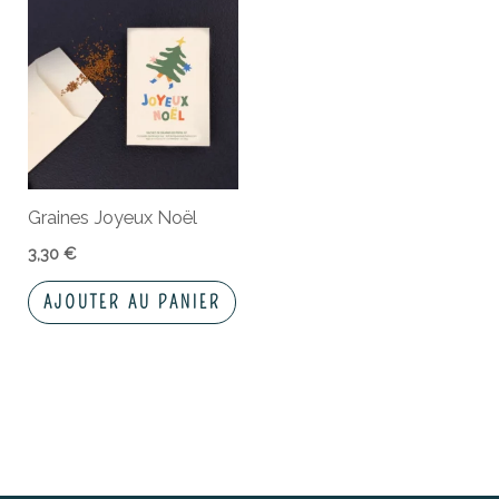
Graines Joyeux Noël
3,30
€
AJOUTER AU PANIER