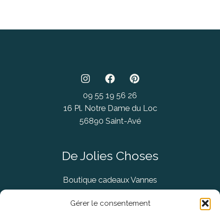
09 55 19 56 26
16 Pl. Notre Dame du Loc
56890 Saint-Avé
De Jolies Choses
Boutique cadeaux Vannes
Concept Store Vannes
Gérer le consentement