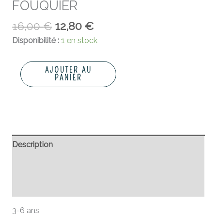
FOUQUIER
16,00
€
12,80
€
Disponibilité :
1 en stock
AJOUTER AU
PANIER
Description
Informations complémentaires
Avis (0)
3-6 ans