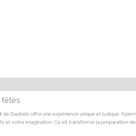
émentaires
Avis (0)
 fêtes
r
de Baubels offre une expérience unique et ludique. Il per
s et votre imagination. Ce kit transforme la préparation d