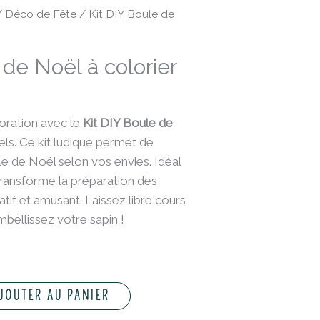
/
Déco de Fête
/ Kit DIY Boule de
 de Noël à colorier
oration avec le
Kit DIY Boule de
ls. Ce kit ludique permet de
e de Noël selon vos envies. Idéal
 transforme la préparation des
if et amusant. Laissez libre cours
mbellissez votre sapin !
JOUTER AU PANIER