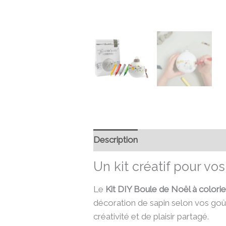
Description
Informations compl
Un kit créatif pour vos
Le
Kit DIY Boule de Noël à colorie
décoration de sapin selon vos goût
créativité et de plaisir partagé.