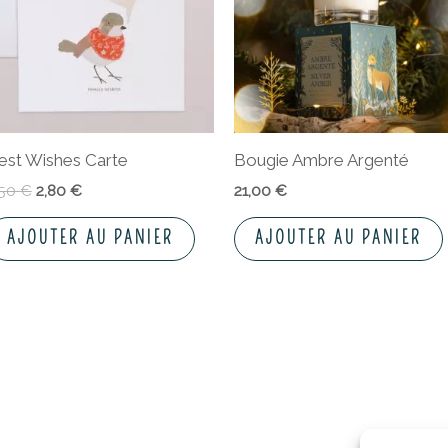
est Wishes Carte
Bougie Ambre Argenté
,50
€
2,80
€
21,00
€
AJOUTER AU PANIER
AJOUTER AU PANIER