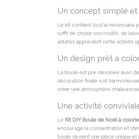
Un concept simple e
Le kit contient tout le nécessaire
suffit de choisir vos motifs, de la
adultes apprécient cette activité q
Un design prêt à color
La boule est pré-dessinée avec des
décoration finale soit harmonieuse
créer une atmosphère chaleureuse 
Une activité conviviale
Le
Kit DIY Boule de Noël à colorie
encourage la concentration et stimu
boule devient une pièce unique et 