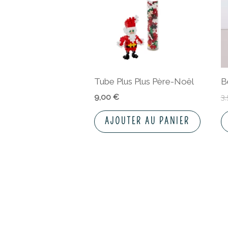
Tube Plus Plus Père-Noël
B
9,00
€
3
AJOUTER AU PANIER