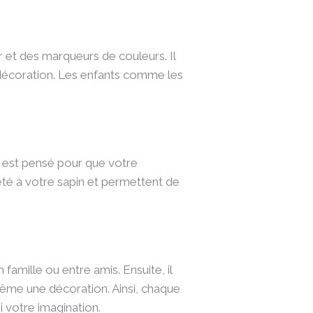
r et des marqueurs de couleurs. Il
re décoration. Les enfants comme les
il est pensé pour que votre
eté à votre sapin et permettent de
famille ou entre amis. Ensuite, il
-même une décoration. Ainsi, chaque
i votre imagination.