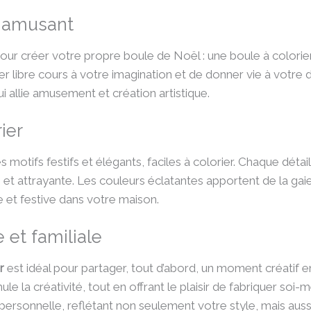
t amusant
 pour créer votre propre boule de Noël : une boule à colorie
isser libre cours à votre imagination et de donner vie à vot
ui allie amusement et création artistique.
ier
 motifs festifs et élégants, faciles à colorier. Chaque déta
 et attrayante. Les couleurs éclatantes apportent de la gai
et festive dans votre maison.
 et familiale
r
est idéal pour partager, tout d’abord, un moment créatif en 
le la créativité, tout en offrant le plaisir de fabriquer soi
personnelle, reflétant non seulement votre style, mais auss