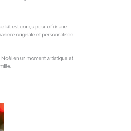
e kit est conçu pour offrir une
anière originale et personnalisée,
 Noël en un moment artistique et
mille.