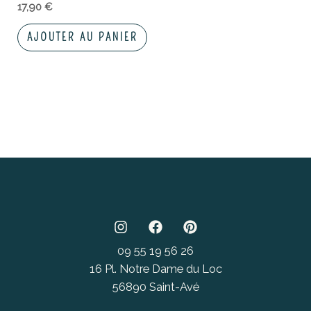
17,90
€
AJOUTER AU PANIER
09 55 19 56 26
16 Pl. Notre Dame du Loc
56890 Saint-Avé