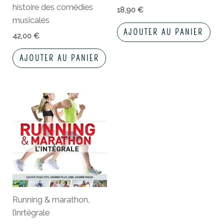
histoire des comédies
18,90
€
musicales
AJOUTER AU PANIER
42,00
€
AJOUTER AU PANIER
Running & marathon,
l’inrtégrale