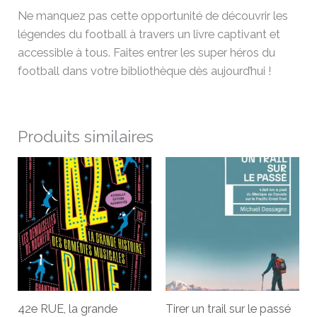
Ne manquez pas cette opportunité de découvrir les
légendes du football à travers un livre captivant et
accessible à tous. Faites entrer les super héros du
football dans votre bibliothèque dès aujourd’hui !
Produits similaires
42e RUE, la grande
Tirer un trail sur le passé