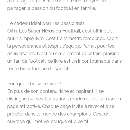
à tout âge et constitue un excellent moyen de
partager la passion du football en famille.
Le cadeau idéal pour les passionnés
Offrir
Les Super Héros du Football
, c’est offrir plus
qu’un simple livre. C’est transmettre l’amour du sport,
la persévérance et l’esprit d’équipe. Parfait pour les
anniversaires, Noël ou simplement pour faire plaisir à
un fan de football, ce livre est un incontournable dans
toute bibliothèque de sportif.
Pourquoi choisir ce livre ?
En plus de son contenu riche et inspirant, il se
distingue par ses illustrations modernes et sa mise en
page attractive. Chaque page invite à rêver et à se
projeter dans le monde des champions. C’est un
ouvrage qui motive, éduque et divertit.