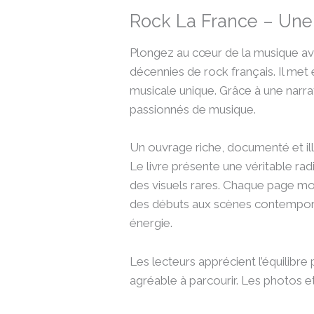
Rock La France – Une
Plongez au cœur de la musique ave
décennies de rock français. Il met 
musicale unique. Grâce à une narra
passionnés de musique.
Un ouvrage riche, documenté et il
Le livre présente une véritable rad
des visuels rares. Chaque page mon
des débuts aux scènes contempora
énergie.
Les lecteurs apprécient l’équilibre 
agréable à parcourir. Les photos e