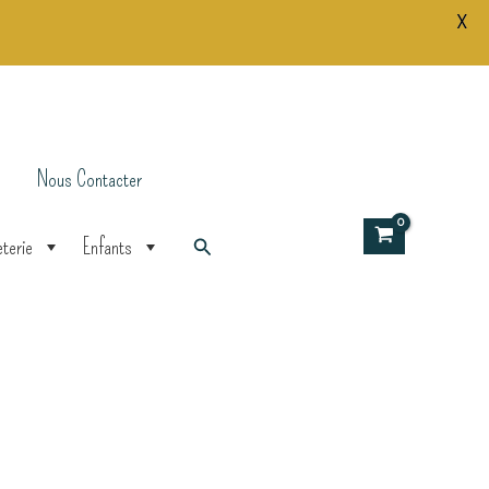
X
La
France
Nous Contacter
Rechercher
terie
Enfants