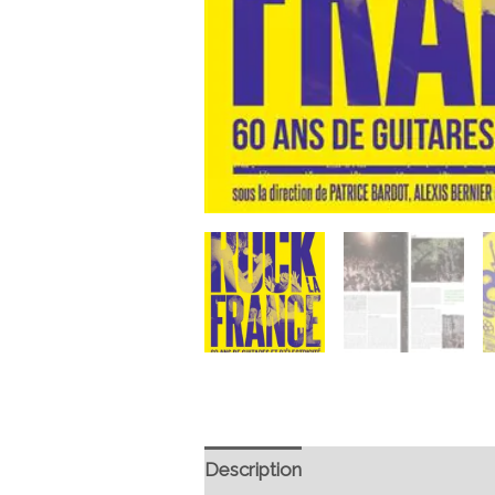
Description
Informations compl