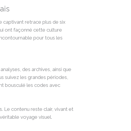
ais
e captivant retrace plus de six
qui ont façonné cette culture
 incontournable pour tous les
 analyses, des archives, ainsi que
us suivez les grandes périodes,
nt bousculé les codes avec
s. Le contenu reste clair, vivant et
véritable voyage visuel.