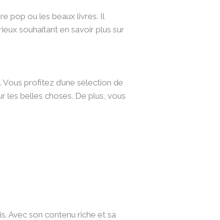
e pop ou les beaux livres. Il
rieux souhaitant en savoir plus sur
 Vous profitez d’une sélection de
ur les belles choses. De plus, vous
is. Avec son contenu riche et sa