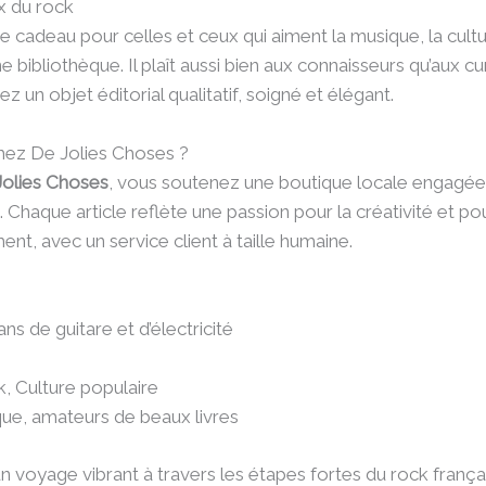
x du rock
e cadeau pour celles et ceux qui aiment la musique, la cultur
 bibliothèque. Il plaît aussi bien aux connaisseurs qu’aux cu
rez un objet éditorial qualitatif, soigné et élégant.
hez De Jolies Choses ?
Jolies Choses
, vous soutenez une boutique locale engagée.
n. Chaque article reflète une passion pour la créativité et po
, avec un service client à taille humaine.
s de guitare et d’électricité
, Culture populaire
ue, amateurs de beaux livres
un voyage vibrant à travers les étapes fortes du rock frança