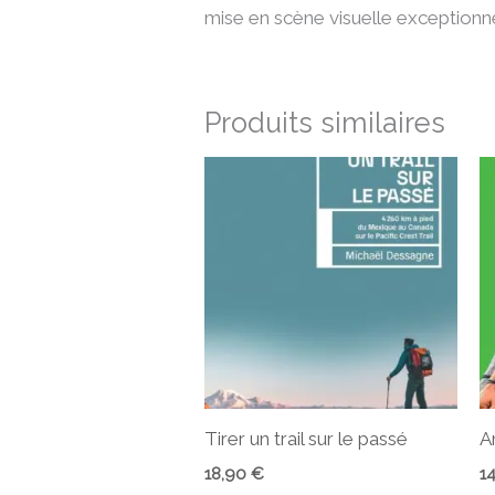
mise en scène visuelle exceptionnelle
Produits similaires
Tirer un trail sur le passé
A
18,90
€
1