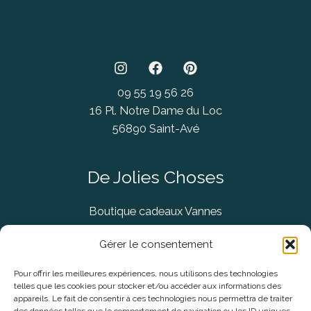
09 55 19 56 26
16 Pl. Notre Dame du Loc
56890 Saint-Avé
De Jolies Choses
Boutique cadeaux Vannes
Concept Store Vannes
Gérer le consentement
Pour offrir les meilleures expériences, nous utilisons des technologies
telles que les cookies pour stocker et/ou accéder aux informations des
Informations légales
appareils. Le fait de consentir à ces technologies nous permettra de traiter