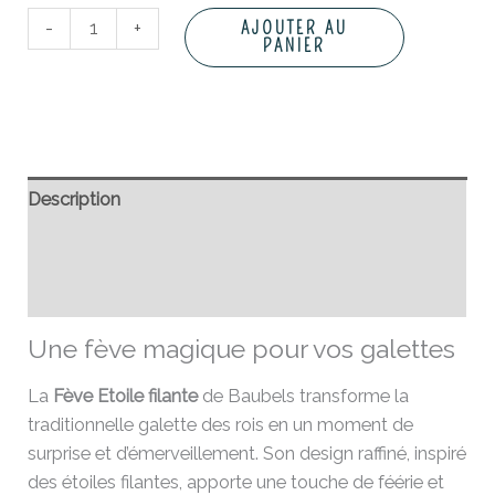
-
+
AJOUTER AU
PANIER
Description
Informations complémentaires
Avis (0)
Une fève magique pour vos galettes
La
Fève Etoile filante
de Baubels transforme la
traditionnelle galette des rois en un moment de
surprise et d’émerveillement. Son design raffiné, inspiré
des étoiles filantes, apporte une touche de féérie et