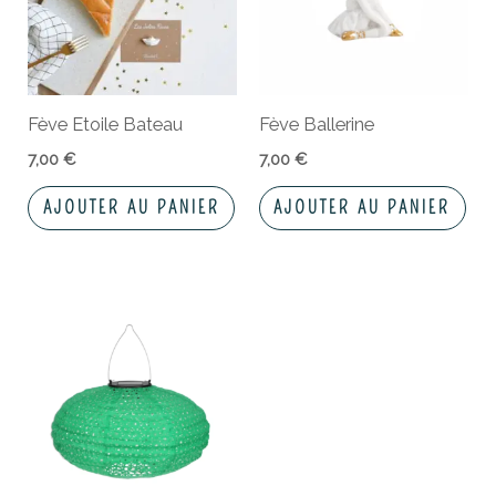
Fève Etoile Bateau
Fève Ballerine
7,00
€
7,00
€
AJOUTER AU PANIER
AJOUTER AU PANIER