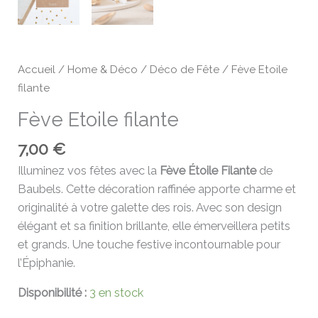
Accueil
/
Home & Déco
/
Déco de Fête
/ Fève Etoile
filante
Fève Etoile filante
7,00
€
Illuminez vos fêtes avec la
Fève Étoile Filante
de
Baubels. Cette décoration raffinée apporte charme et
originalité à votre galette des rois. Avec son design
élégant et sa finition brillante, elle émerveillera petits
et grands. Une touche festive incontournable pour
l’Épiphanie.
Disponibilité :
3 en stock