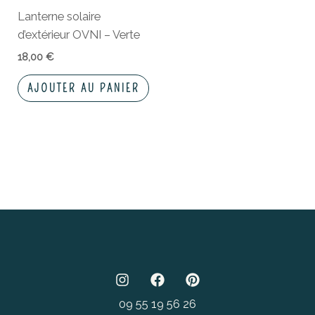
Lanterne solaire
d’extérieur OVNI – Verte
18,00
€
AJOUTER AU PANIER
09 55 19 56 26