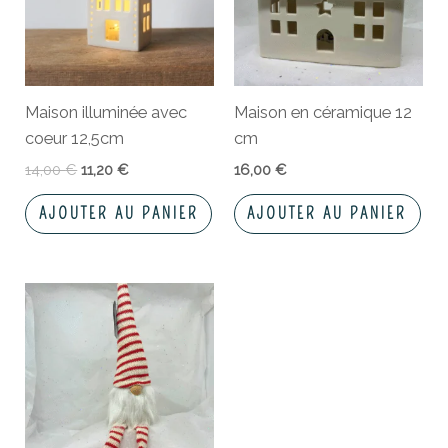
Maison illuminée avec
Maison en céramique 12
coeur 12,5cm
cm
14,00
€
11,20
€
16,00
€
AJOUTER AU PANIER
AJOUTER AU PANIER