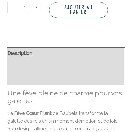
-
+
AJOUTER AU
PANIER
Description
Informations complémentaires
Avis (0)
Une fève pleine de charme pour vos
galettes
La
Fève Cœur Filant
de Baubels transforme la
galette des rois en un moment d’émotion et de joie.
Son design raffiné, inspiré d’un cœur filant, apporte