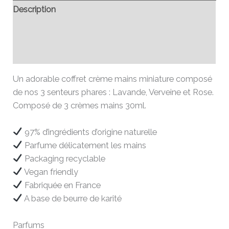
Description
Informations complémentaires
Avis (0)
Un adorable coffret crème mains miniature composé
de nos 3 senteurs phares : Lavande, Verveine et Rose.
Composé de 3 crèmes mains 30ml.
97% d’ingrédients d’origine naturelle
Parfume délicatement les mains
Packaging recyclable
Vegan friendly
Fabriquée en France
A base de beurre de karité
Parfums