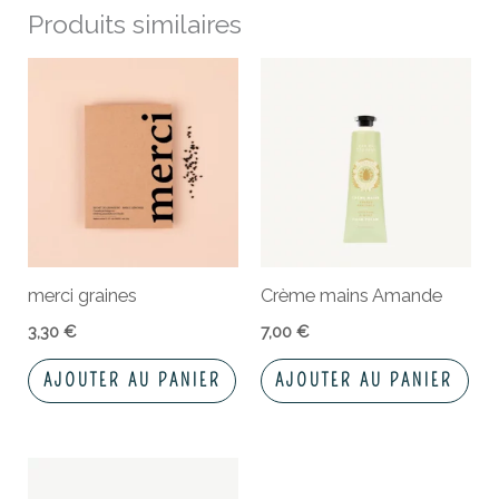
Produits similaires
merci graines
Crème mains Amande
3,30
€
7,00
€
AJOUTER AU PANIER
AJOUTER AU PANIER