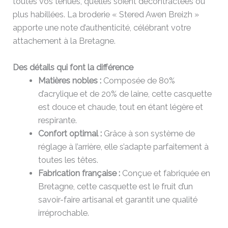
toutes vos tenues, qu’elles soient décontractées ou
plus habillées. La broderie « Stered Awen Breizh »
apporte une note d’authenticité, célébrant votre
attachement à la Bretagne.
Des détails qui font la différence
Matières nobles :
Composée de 80%
d’acrylique et de 20% de laine, cette casquette
est douce et chaude, tout en étant légère et
respirante.
Confort optimal :
Grâce à son système de
réglage à l’arrière, elle s’adapte parfaitement à
toutes les têtes.
Fabrication française :
Conçue et fabriquée en
Bretagne, cette casquette est le fruit d’un
savoir-faire artisanal et garantit une qualité
irréprochable.