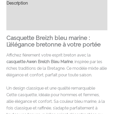
Description
Informations complémentaires
Avis (0)
Casquette Breizh bleu marine :
L’élégance bretonne à votre portée
Affichez fièrement votre esprit breton avec la
casquette Awen Breizh Bleu Marine
, inspirée par les
riches traditions de la Bretagne. Ce modèle mixte allie
élégance et confort, parfait pour toute saison.
Un design classique et une qualité remarquable
Cette casquette, idéale pour hommes et femmes,
allie élégance et confort. Sa couleur bleu marine, à la
fois classique et raffinée, s’adapte parfaitement à