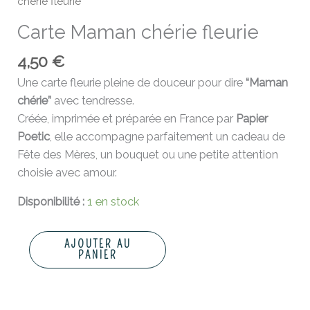
chérie fleurie
Carte Maman chérie fleurie
4,50
€
Une carte fleurie pleine de douceur pour dire
“Maman
chérie”
avec tendresse.
Créée, imprimée et préparée en France par
Papier
Poetic
, elle accompagne parfaitement un cadeau de
Fête des Mères, un bouquet ou une petite attention
choisie avec amour.
Disponibilité :
1 en stock
AJOUTER AU
PANIER