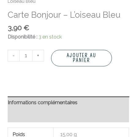
L’oiseau Bleu
Carte Bonjour – L’oiseau Bleu
3,90
€
Disponibilité :
3 en stock
-
+
AJOUTER AU
PANIER
Informations complémentaires
Avis (0)
Poids
15,00 g