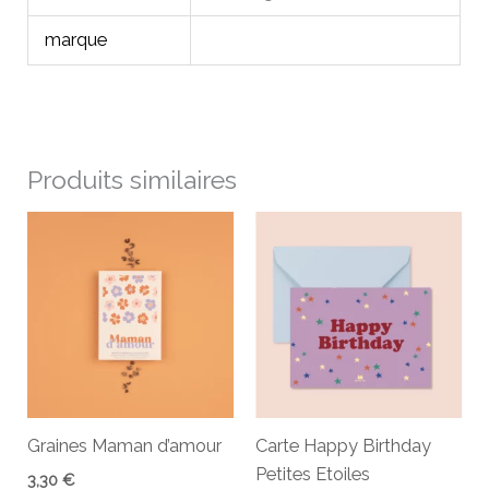
marque
Produits similaires
Graines Maman d’amour
Carte Happy Birthday
Petites Etoiles
3,30
€