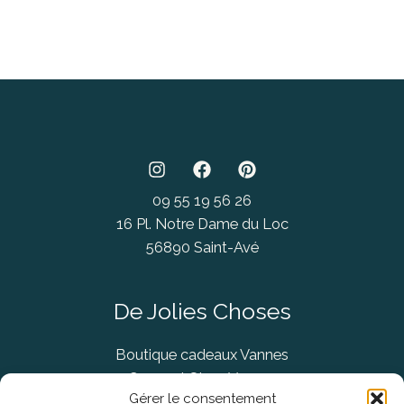
09 55 19 56 26
16 Pl. Notre Dame du Loc
56890 Saint-Avé
De Jolies Choses
Boutique cadeaux Vannes
Concept Store Vannes
Gérer le consentement