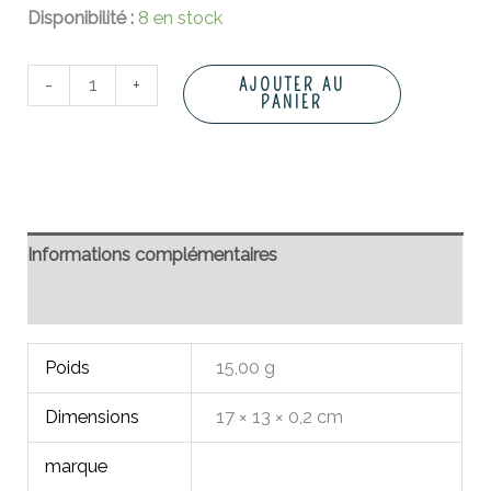
Disponibilité :
8 en stock
-
+
AJOUTER AU
PANIER
Informations complémentaires
Avis (0)
Poids
15,00 g
Dimensions
17 × 13 × 0,2 cm
marque