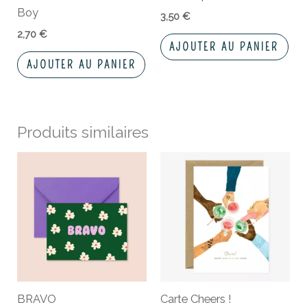
Boy
3,50
€
2,70
€
AJOUTER AU PANIER
AJOUTER AU PANIER
Produits similaires
BRAVO
Carte Cheers !