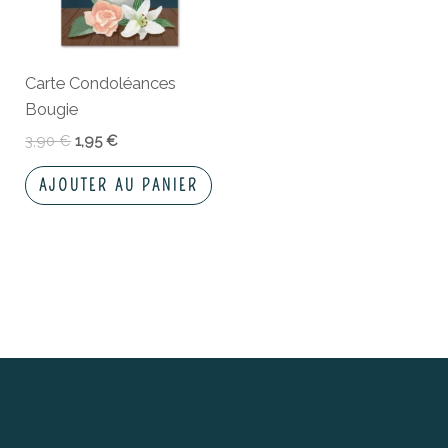
Carte Condoléances
Bougie
3,90
€
1,95
€
AJOUTER AU PANIER