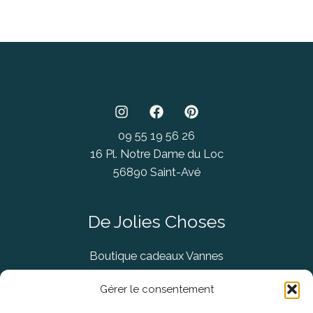
09 55 19 56 26
16 Pl. Notre Dame du Loc
56890 Saint-Avé
De Jolies Choses
Boutique cadeaux Vannes
Concept Store Vannes
Gérer le consentement