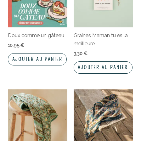
Doux comme un gâteau
Graines Maman tu es la
meilleure
10,95
€
3,30
€
AJOUTER AU PANIER
AJOUTER AU PANIER