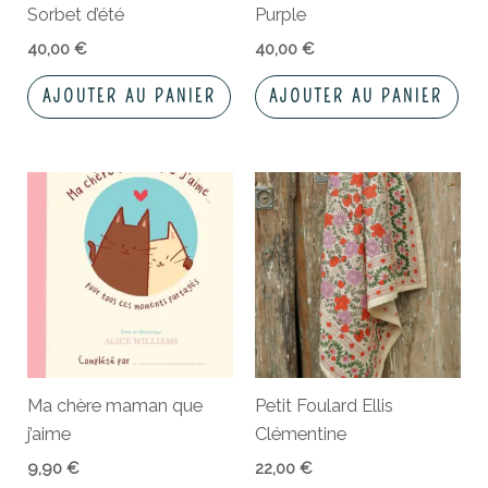
Sorbet d’été
Purple
40,00
€
40,00
€
AJOUTER AU PANIER
AJOUTER AU PANIER
Ma chère maman que
Petit Foulard Ellis
j’aime
Clémentine
9,90
€
22,00
€