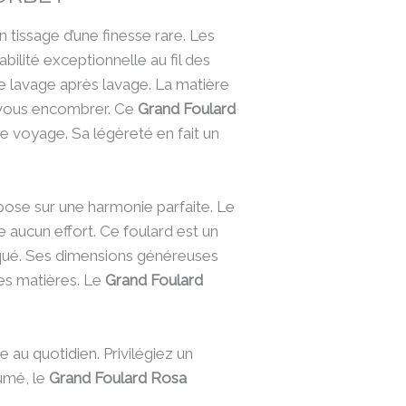
n tissage d’une finesse rare. Les
bilité exceptionnelle au fil des
ale lavage après lavage. La matière
s vous encombrer. Ce
Grand Foulard
e voyage. Sa légèreté en fait un
pose sur une harmonie parfaite. Le
ucun effort. Ce foulard est un
tiqué. Ses dimensions généreuses
les matières. Le
Grand Foulard
 au quotidien. Privilégiez un
sumé, le
Grand Foulard Rosa