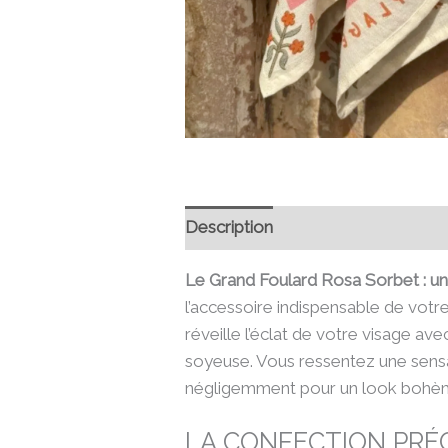
Description
Informations compl
Le Grand Foulard Rosa Sorbet : un 
l’accessoire indispensable de votr
réveille l’éclat de votre visage a
soyeuse. Vous ressentez une sensa
négligemment pour un look bohème
LA CONFECTION PRÉ