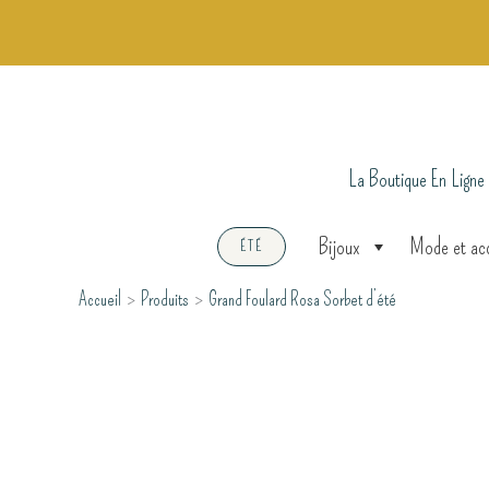
Aller
au
contenu
La Boutique En Ligne
Bijoux
Mode et ac
ÉTÉ
Accueil
Produits
Grand Foulard Rosa Sorbet d’été