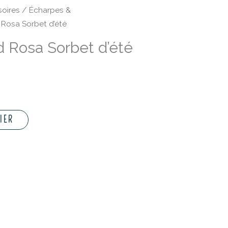
oires
/
Écharpes &
Rosa Sorbet d’été
d Rosa Sorbet d’été
IER