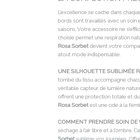
L’excellence se cache dans chaque 
bords sont travaillés avec un soin 
saisons. Votre accessoire ne s’effi
choisie permet une respiration nat
Rosa Sorbet
devient votre compagn
atout mode indispensable.
UNE SILHOUETTE SUBLIMÉE P
tombé du tissu accompagne chacun
véritable capteur de lumière natur
offrent une protection totale et d
Rosa Sorbet
est une ode à la fém
COMMENT PRENDRE SOIN DE 
séchage à l’air libre et à l’ombre.
Sorbet
sublime vos journées. Offr