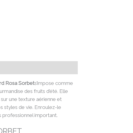
rd Rosa Sorbet
s’impose comme
mandise des fruits d’été. Elle
 sur une texture aérienne et
 styles de vie. Enroulez-le
 professionnel important.
ORBET