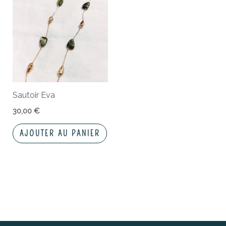
Sautoir Eva
30,00
€
AJOUTER AU PANIER