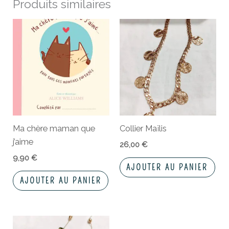
Produits similaires
Ma chère maman que
Collier Maïlis
j’aime
26,00
€
9,90
€
AJOUTER AU PANIER
AJOUTER AU PANIER