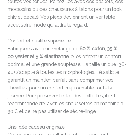
toutes vos tenues. Portez-les avec des baskets, des
mocassins ou des chaussures à talons pour un look
chic et décalé. Vos pieds deviennent un véritable
accessoire mode qui attire le regard.
Confort et qualité supérieure
Fabriquées avec un mélange de
60 % coton, 35 %
polyester et 5 % élasthanne
, elles offrent un confort
optimal et une grande souplesse. La taille unique (36-
40) s’adapte à toutes les morphologies. L’élasticité
garantit un maintien parfait sans comprimer vos
chevilles, pour un confort irréprochable toute la
journée. Pour préserver l’éclat des paillettes, il est
recommandé de laver les chaussettes en machine à
30°C et de ne pas utiliser de sèche-linge.
Une idée cadeau originale
Ces chaussettes scintillantes et ludiques sont