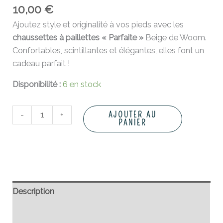
10,00
€
Ajoutez style et originalité à vos pieds avec les
chaussettes à paillettes « Parfaite »
Beige de Woom.
Confortables, scintillantes et élégantes, elles font un
cadeau parfait !
Disponibilité :
6 en stock
-
+
AJOUTER AU
PANIER
Description
Informations complémentaires