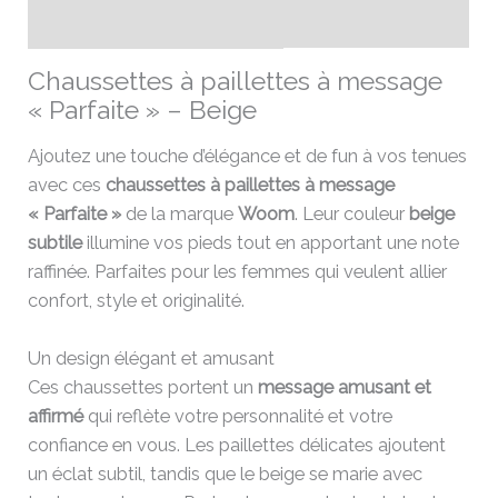
Avis (0)
Chaussettes à paillettes à message
« Parfaite » – Beige
Ajoutez une touche d’élégance et de fun à vos tenues
avec ces
chaussettes à paillettes à message
« Parfaite »
de la marque
Woom
. Leur couleur
beige
subtile
illumine vos pieds tout en apportant une note
raffinée. Parfaites pour les femmes qui veulent allier
confort, style et originalité.
Un design élégant et amusant
Ces chaussettes portent un
message amusant et
affirmé
qui reflète votre personnalité et votre
confiance en vous. Les paillettes délicates ajoutent
un éclat subtil, tandis que le beige se marie avec