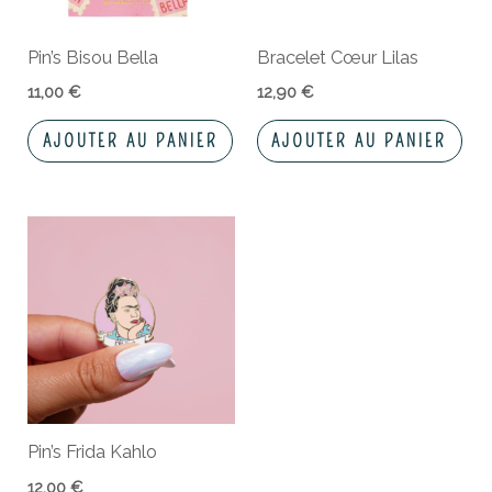
Pin’s Bisou Bella
Bracelet Cœur Lilas
11,00
€
12,90
€
AJOUTER AU PANIER
AJOUTER AU PANIER
Pin’s Frida Kahlo
12,00
€