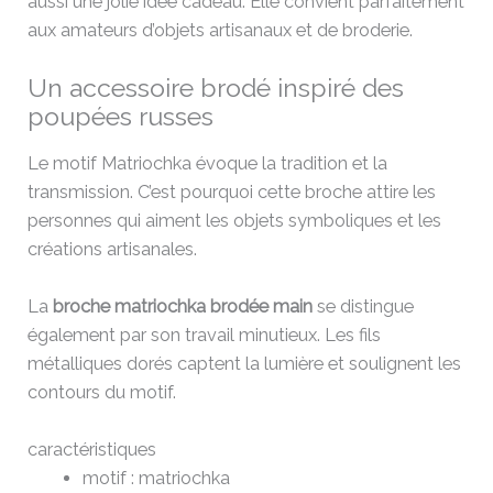
aussi une jolie idée cadeau. Elle convient parfaitement
aux amateurs d’objets artisanaux et de broderie.
Un accessoire brodé inspiré des
poupées russes
Le motif Matriochka évoque la tradition et la
transmission. C’est pourquoi cette broche attire les
personnes qui aiment les objets symboliques et les
créations artisanales.
La
broche matriochka brodée main
se distingue
également par son travail minutieux. Les fils
métalliques dorés captent la lumière et soulignent les
contours du motif.
caractéristiques
motif : matriochka