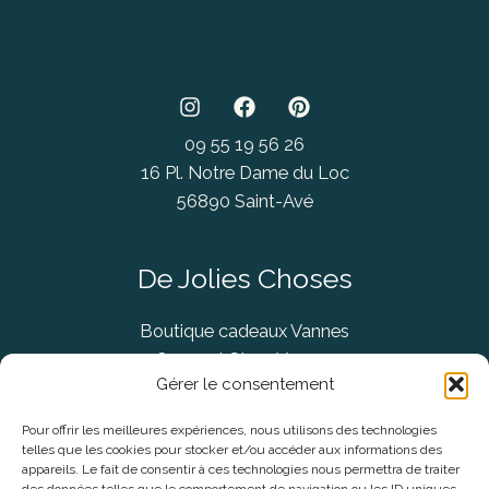
09 55 19 56 26
16 Pl. Notre Dame du Loc
56890 Saint-Avé
De Jolies Choses
Boutique cadeaux Vannes
Concept Store Vannes
Gérer le consentement
Pour offrir les meilleures expériences, nous utilisons des technologies
telles que les cookies pour stocker et/ou accéder aux informations des
Informations légales
appareils. Le fait de consentir à ces technologies nous permettra de traiter