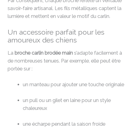
Par conséquent, chaque broche reflète un véritable
savoir-faire artisanal. Les fils métalliques captent la
lumière et mettent en valeur le motif du carlin.
Un accessoire parfait pour les
amoureux des chiens
La
broche carlin brodée main
s’adapte facilement à
de nombreuses tenues. Par exemple, elle peut être
portée sur :
un manteau pour ajouter une touche originale
un pull ou un gilet en laine pour un style
chaleureux
une écharpe pendant la saison froide