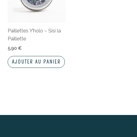
Paillettes Y’holo – Sisi la
Paillette
5,90
€
AJOUTER AU PANIER