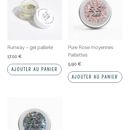
Runway – gel pailleté
Pure Rose moyennes
Paillettes
17,00
€
5,90
€
AJOUTER AU PANIER
AJOUTER AU PANIER