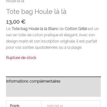
Houle là là
Tote bag Houle là là
13,00
€
Le
Tote bag Houle là là Blanc
de
Cotton Grillé
est un
sac en toile de coton pratique et élégant. Avec son
design marin et son inscription originale, il est parfait
pour vos sorties quotidiennes ou à la plage.
Rupture de stock
Informations complémentaires
Avis (0)
Poids
100,00 g