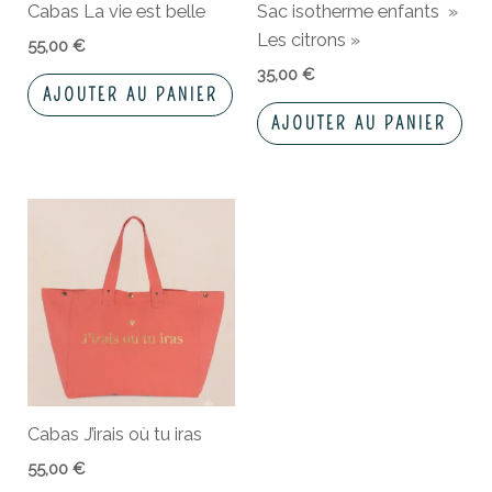
Cabas La vie est belle
Sac isotherme enfants »
Les citrons »
55,00
€
35,00
€
AJOUTER AU PANIER
AJOUTER AU PANIER
Cabas J’irais où tu iras
55,00
€