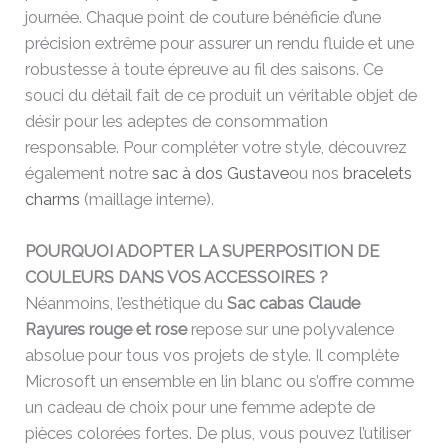
journée. Chaque point de couture bénéficie d’une
précision extrême pour assurer un rendu fluide et une
robustesse à toute épreuve au fil des saisons. Ce
souci du détail fait de ce produit un véritable objet de
désir pour les adeptes de consommation
responsable. Pour compléter votre style, découvrez
également notre
sac à dos Gustave
ou nos
bracelets
charms
(maillage interne).
POURQUOI ADOPTER LA SUPERPOSITION DE
COULEURS DANS VOS ACCESSOIRES ?
Néanmoins, l’esthétique du
Sac cabas Claude
Rayures rouge et rose
repose sur une polyvalence
absolue pour tous vos projets de style. Il complète
Microsoft un ensemble en lin blanc ou s’offre comme
un cadeau de choix pour une femme adepte de
pièces colorées fortes. De plus, vous pouvez l’utiliser