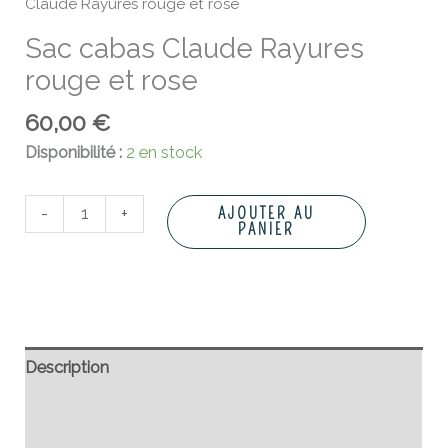
Claude Rayures rouge et rose
Sac cabas Claude Rayures
rouge et rose
60,00
€
Disponibilité :
2 en stock
-
+
AJOUTER AU
PANIER
Description
Informations complémentaires