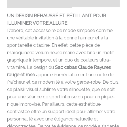
Avis (0)
UN DESIGN REHAUSSÉ ET PÉTILLANT POUR
ILLUMINER VOTRE ALLURE
D’abord, cet accessoire de mode s’impose comme
une véritable invitation à la bonne humeur et à la
spontanéité citadine. En effet, cette pièce de
maroquinerie volumineuse marie avec brio un motif
graphique intemporel et un duo de couleurs ultra-
vitaminé. Le design du
Sac cabas Claude Rayures
rouge et rose
apporte immédiatement une note de
fraîcheur et de modernité à votre garde-robe. De plus,
ce plaisir visuel sublime votre silhouette, que ce soit
pour une séance de sport intense ou pour un pique-
nique improvisé. Par ailleurs, cette esthétique
contrastée offre un support idéal pour affirmer votre
personnalité avec une élégance naturelle et
décontractée. De toute évidence, ce modèle s’adapte