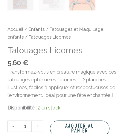
Accueil
/
Enfants
/
Tatouages et Maquillage
enfants
/ Tatouages Licornes
Tatouages Licornes
5,60
€
Transformez-vous en créature magique avec ces
tatouages éphémères Licornes ! 12 planches
illustrées, faciles à appliquer et respectueuses de
l’environnement. Idéal pour une fête enchantée !
Disponibilité :
2 en stock
-
+
AJOUTER AU
PANIER