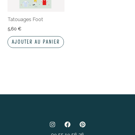
Tatouages Foot
5,60
€
AJOUTER AU PANIER
09 55 19 56 26