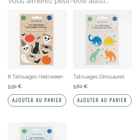
Vous aimerez peut-être aussi…
8 Tatouages Halloween
Tatouages Dinosaures
5,50
€
5,60
€
AJOUTER AU PANIER
AJOUTER AU PANIER