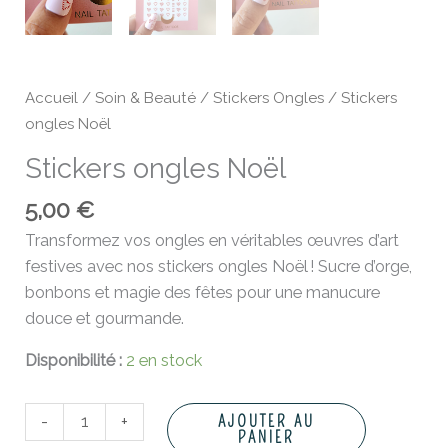
Accueil
/
Soin & Beauté
/
Stickers Ongles
/ Stickers
ongles Noël
Stickers ongles Noël
5,00
€
Transformez vos ongles en véritables œuvres d’art
festives avec nos stickers ongles Noël ! Sucre d’orge,
bonbons et magie des fêtes pour une manucure
douce et gourmande.
Disponibilité :
2 en stock
-
+
AJOUTER AU
PANIER