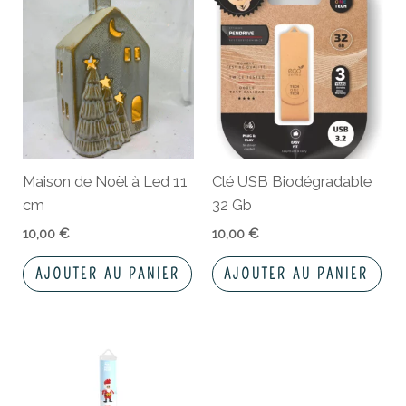
Maison de Noël à Led 11
Clé USB Biodégradable
cm
32 Gb
10,00
€
10,00
€
AJOUTER AU PANIER
AJOUTER AU PANIER