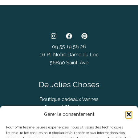
09 55 19 56 26
16 Pl. Notre Dame du Loc
56890 Saint-Avé
De Jolies Choses
Boutique cadeaux Vannes
Concept Store Vannes
Gérer le consentement
Pour offrir les meilleures expériences, nous utilisons des technologies
telles que les cookies pour stocker et/ou accéder aux informations des