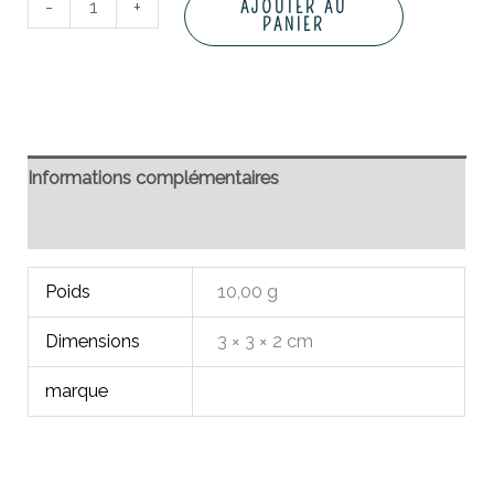
-
+
AJOUTER AU
PANIER
Informations complémentaires
Avis (0)
Poids
10,00 g
Dimensions
3 × 3 × 2 cm
marque