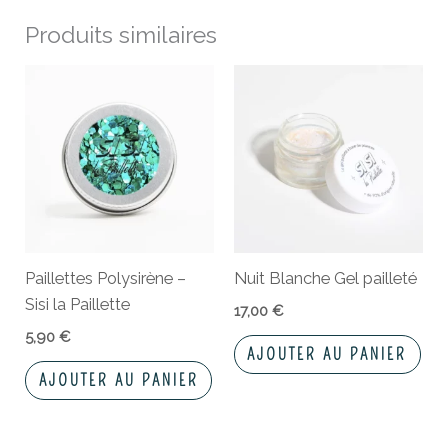
Produits similaires
Paillettes Polysirène –
Nuit Blanche Gel pailleté
Sisi la Paillette
17,00
€
5,90
€
AJOUTER AU PANIER
AJOUTER AU PANIER