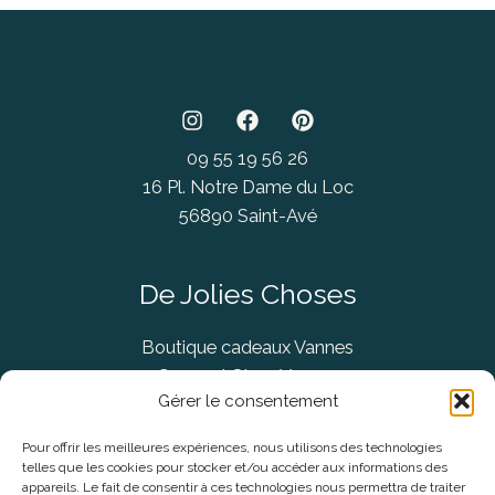
09 55 19 56 26
16 Pl. Notre Dame du Loc
56890 Saint-Avé
De Jolies Choses
Boutique cadeaux Vannes
Concept Store Vannes
Gérer le consentement
Pour offrir les meilleures expériences, nous utilisons des technologies
telles que les cookies pour stocker et/ou accéder aux informations des
Informations légales
appareils. Le fait de consentir à ces technologies nous permettra de traiter