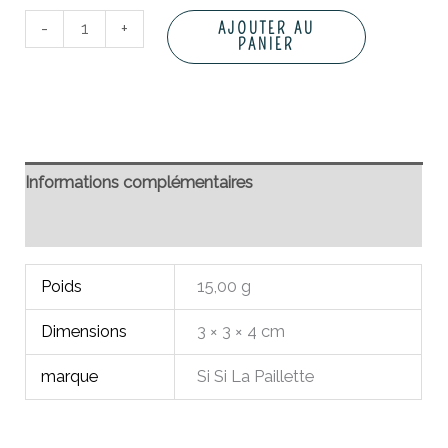
-
+
AJOUTER AU
PANIER
Informations complémentaires
Avis (0)
Poids
15,00 g
Dimensions
3 × 3 × 4 cm
marque
Si Si La Paillette