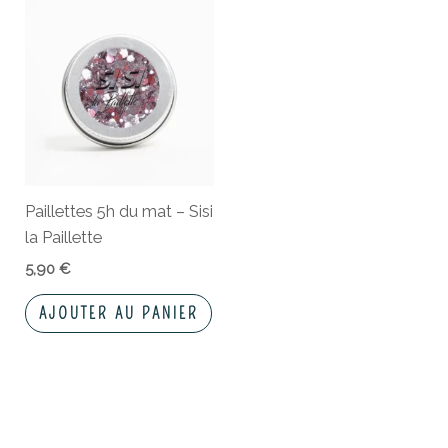
Paillettes 5h du mat – Sisi
la Paillette
5,90
€
AJOUTER AU PANIER