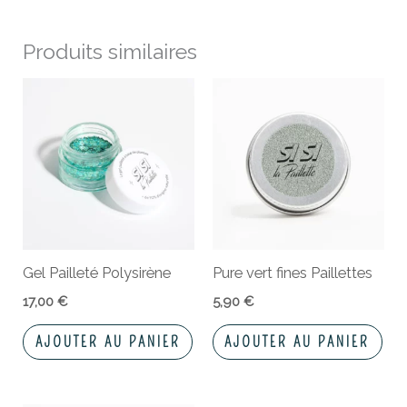
Produits similaires
Gel Pailleté Polysirène
Pure vert fines Paillettes
17,00
€
5,90
€
AJOUTER AU PANIER
AJOUTER AU PANIER